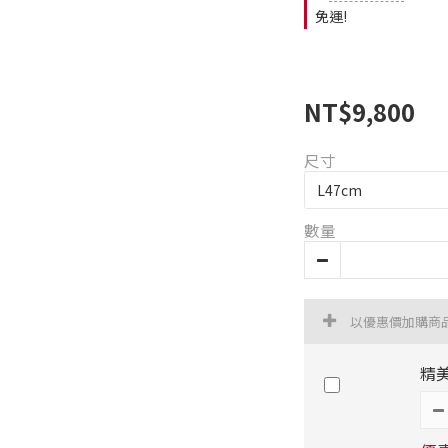
免運!
NT$9,800
尺寸
數量
以優惠價加購商
精