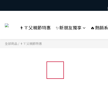
👨👔父親節特惠
✨新朋友獨享
🔥熱銷
全部商品
/
👨👔父親節特惠