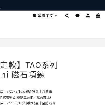
。
繁體中文
定款】TAO系列
ini 磁石項鍊
店，7/20~8/16父親節特惠｜消費滿
品牌收納袋乙個(數量有限，送完為止)
店，7/20~8/16父親節特惠｜全館限時