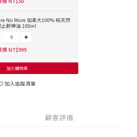
價 NT$50
ore No More 加拿大100% 純天然
止鼾神油 100ml
價 NT$999
加入購物車
加入追蹤清單
顧客評價