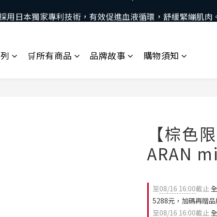
 採用日本獨家專利技術，有效促進血液循環，舒緩緊繃肌肉
當日下午2:30前下單，當日出貨
當日下午2:30前下單，當日出貨
系列
🛒所有商品
品牌故事
購物須知
【棕色限
ARAN m
至
08/16 16:00
截止
全
5288元，加碼再贈
至
08/16 16:00
截止
全