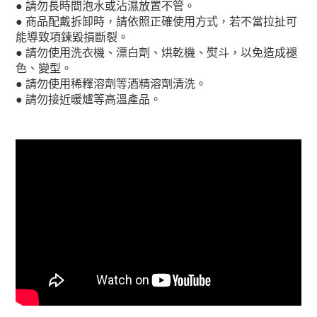
●
請勿長時間泡水或沾濕放置不管。
●
商品配戴拆卸時，請依照正確使用方式，若不當拉扯可
能導致項鍊毀損斷裂。
●
請勿使用洗衣機、漂白劑、烘乾機、熨斗，以免造成褪
色、變型。
●
請勿使用稀釋溶劑等酒精溶劑清洗。
●
請勿接近暖爐等高溫產品。