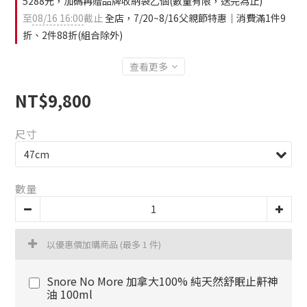
5288元，加碼再贈品牌收納袋乙個(數量有限，送完為止)
至
08/16 16:00
截止
全店，7/20~8/16父親節特惠｜消費滿1件9
折、2件88折(組合除外)
查看更多
NT$9,800
尺寸
數量
以優惠價加購商品
(最多 1 件)
Snore No More 加拿大100% 純天然舒眠止鼾神
油 100ml