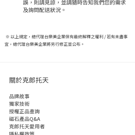
誤，則請見諒，並請隨時告知我們您的需求
及詢問配送狀況。
※ 以上規定，總代理台樂美企業保有最終解釋之權利 / 若有未盡事
宜，總代理台樂美企業將另行修正並公布。
關於克郎托天
品牌故事
獨家技術
授權正品查詢
磁石產品Q&A
克郎托天愛用者
隱私權政策