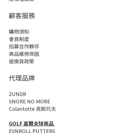
顧客服務
購物須知
會員制度
招募合作夥伴
商品維修保固
退換貨政策
代理品牌
2UNDR
SNORE NO MORE
Colantotte 克郎托天
GOLF 高爾夫球商品
EVNROLL PUTTERS