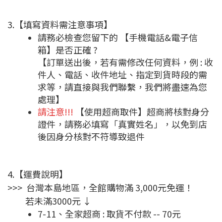
3.【填寫資料需注意事項】
請務必檢查您留下的 【手機電話&電子信
箱】是否正確 ?
【訂單送出後，若有需修改任何資料，例 : 收
件人、電話、收件地址、指定到貨時段的需
求等，請直接與我們聯繫，我們將盡速為您
處理】
請注意!!!
【使用超商取件】超商將核對身分
證件，請務必填寫「真實姓名」，以免到店
後因身分核對不符導致退件
4.【運費說明】
>>> 台灣本島地區，全館購物滿 3,000元免運！
若未滿3000元 ↓
7-11、全家超商 : 取貨不付款 -- 70元