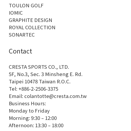
TOULON GOLF
IOMIC
GRAPHITE DESIGN
ROYAL COLLECTION
SONARTEC
Contact
CRESTA SPORTS CO., LTD.
5F, No.3, Sec. 3 Minsheng E. Rd.
Taipei 10478 Taiwan R.O.C.
Tel: +886-2-2506-3375
Email: colantotte@cresta.com.tw
Business Hours:
Monday to Friday
Morning: 9:30 – 12:00
Afternoon: 13:30 – 18:00