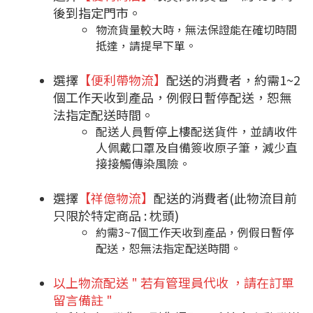
後到指定門市。
物流貨量較大時，無法保證能在確切時間
抵達，請提早下單。
選擇
【便利帶物流】
配送的消費者，約需1~2
個工作天收到產品，例假日暫停配送，恕無
法指定配送時間。
配送人員暫停上樓配送貨件，並請收件
人佩戴口罩及自備簽收原子筆，減少直
接接觸傳染風險。
選擇
【祥億物流】
配送的消費者(此物流目前
只限於特定商品 : 枕頭)
約需3~7個工作天收到產品，例假日暫停
配送，恕無法指定配送時間。
以上物流配送 " 若有管理員代收 ，請在訂單
留言備註 "