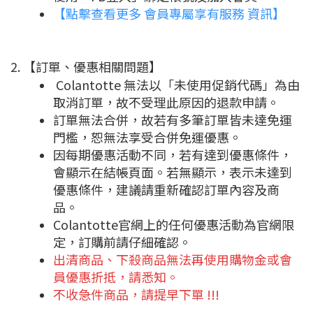
【點擊查看更多 會員專屬享有服務 資訊】
2. 【訂單、優惠相關問題】
Colantotte 無法以「未使用促銷代碼」為由
取消訂單，故不受理此原因的退款申請。
訂單無法合併，故若有多筆訂單皆未達免運
門檻，恕無法享受合併免運優惠。
因每期優惠活動不同，若有達到優惠條件，
會顯示在結帳頁面。若無顯示，表示未達到
優惠條件，建議請重新確認訂單內容及商
品。
Colantotte官網上的任何優惠活動為官網限
定，訂購前請仔細確認。
出清商品、下殺商品無法再使用購物金或會
員優惠折抵，請悉知。
不收急件商品，請提早下單 !!!