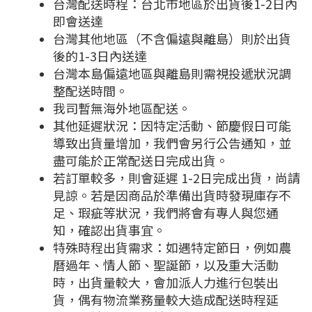
台灣配送時程：台北市地區於出貨後1-2日內
即會送達
台灣其他地區（不含偏遠與離島）則於出貨
後的1-3日內送達
台灣本島偏遠地區與離島則需視投遞狀況調
整配送時間。
我司暫無海外地區配送。
其他延遲狀況：因特定活動、節慶假日可能
導致出貨量增加，我們會另行公告通知，並
盡可能於正常配送日完成出貨。
若訂單較多，則會延遲 1-2日完成出貨，尚請
見諒。若是因商品於準備出貨時發現庫存不
足、瑕疵等狀況，我們將會有專人與您通
知，確認出貨事宜。
特殊時程出貨需求：如遇特定節日，例如農
曆過年、情人節、聖誕節，以及重大活動
時，出貨量較大，會加派人力進行包裝出
貨，偶有物流業務量較大造成配送時程延