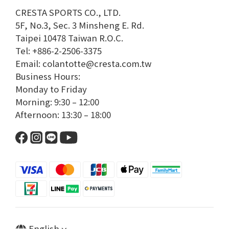
CRESTA SPORTS CO., LTD.
5F, No.3, Sec. 3 Minsheng E. Rd.
Taipei 10478 Taiwan R.O.C.
Tel: +886-2-2506-3375
Email: colantotte@cresta.com.tw
Business Hours:
Monday to Friday
Morning: 9:30 – 12:00
Afternoon: 13:30 – 18:00
English