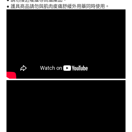
●
護具商品
請勿與肌肉痠痛舒緩外用藥同時使用。