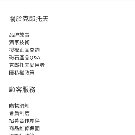
關於克郎托天
品牌故事
獨家技術
授權正品查詢
磁石產品Q&A
克郎托天愛用者
隱私權政策
顧客服務
購物須知
會員制度
招募合作夥伴
商品維修保固