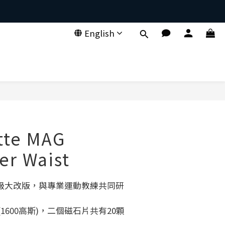
English
。
tte MAG
er Waist
級大改版，與專業運動教練共同研
(1600高斯)，二個磁石片共有20顆