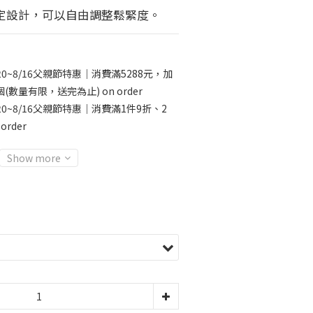
定設計，可以自由調整鬆緊度。
20~8/16父親節特惠｜消費滿5288元，加
數量有限，送完為止) on order
20~8/16父親節特惠｜消費滿1件9折、2
order
Show more