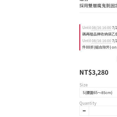
採用雙層魔鬼氈固
Until
08/16 16:00
7/
碼再贈品牌收納袋乙個(
Until
08/16 16:00
7/
件88折(組合除外) on 
NT$3,280
Size
Quantity