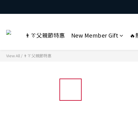
👨👔父親節特惠
New Member Gift

View All
/
👨👔父親節特惠