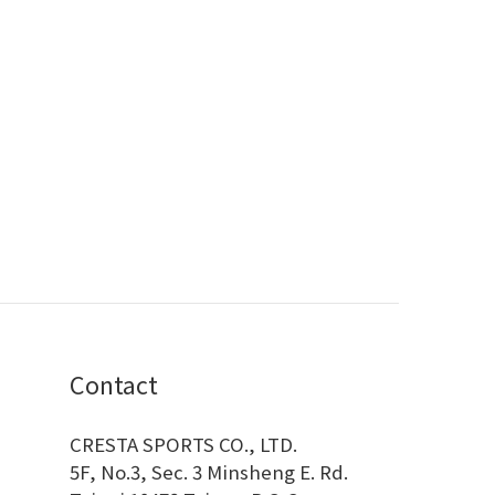
Contact
CRESTA SPORTS CO., LTD.
5F, No.3, Sec. 3 Minsheng E. Rd.