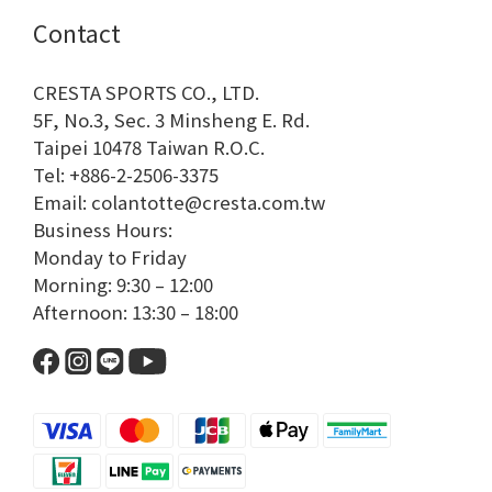
Contact
CRESTA SPORTS CO., LTD.
5F, No.3, Sec. 3 Minsheng E. Rd.
Taipei 10478 Taiwan R.O.C.
Tel: +886-2-2506-3375
Email: colantotte@cresta.com.tw
Business Hours:
Monday to Friday
Morning: 9:30 – 12:00
Afternoon: 13:30 – 18:00