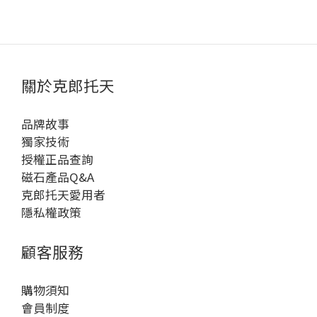
關於克郎托天
品牌故事
獨家技術
授權正品查詢
磁石產品Q&A
克郎托天愛用者
隱私權政策
顧客服務
購物須知
會員制度