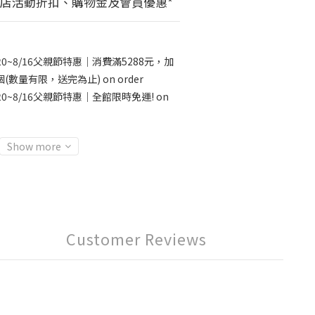
全店活動折扣、購物金及會員優惠*
20~8/16父親節特惠｜消費滿5288元，加
數量有限，送完為止) on order
20~8/16父親節特惠｜全館限時免運! on
Show more
Customer Reviews