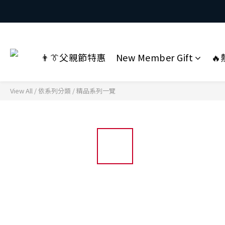
👨👔父親節特惠
New Member Gift

View All
/
依系列分類
/
精品系列一覽