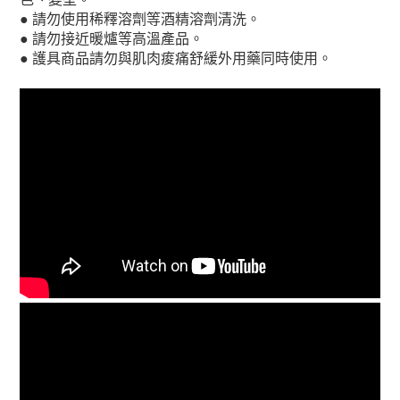
●
請勿使用稀釋溶劑等酒精溶劑清洗。
●
請勿接近暖爐等高溫產品。
●
護具商品
請勿與肌肉痠痛舒緩外用藥同時使用。