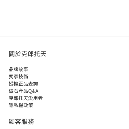
關於克郎托天
品牌故事
獨家技術
授權正品查詢
磁石產品Q&A
克郎托天愛用者
隱私權政策
顧客服務