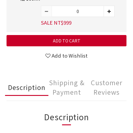
SALE NT$999
ADD TO CART
Add to Wishlist
Shipping &
Customer
Description
Payment
Reviews
Description