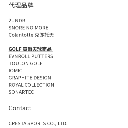
代理品牌
2UNDR
SNORE NO MORE
Colantotte 克郎托天
GOLF 高爾夫球商品
EVNROLL PUTTERS
TOULON GOLF
IOMIC
GRAPHITE DESIGN
ROYAL COLLECTION
SONARTEC
Contact
CRESTA SPORTS CO., LTD.