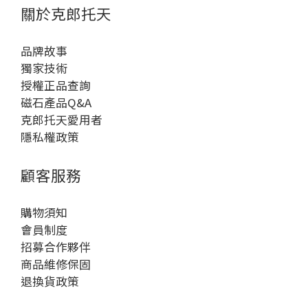
關於克郎托天
品牌故事
獨家技術
授權正品查詢
磁石產品Q&A
克郎托天愛用者
隱私權政策
顧客服務
購物須知
會員制度
招募合作夥伴
商品維修保固
退換貨政策