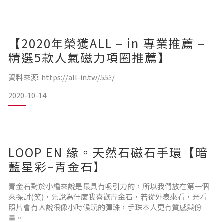
【2020年榮獲ALL – in 專業推薦 –
精選5款人氣磁力項圈推薦】
資料來源: https://all-in.tw/553/
2020-10-14
LOOP EN 緣。天然石磁石手環【暗
藍星彩–青金石】
青金石對於小編來說是最具有吸引力的，所以我們放在第一個
來探討(笑)，先說為什麼我喜歡青金石，若從外表來看，光看
照片會有人說很像小時候玩的彈珠，手珠本人更有質感與份
量。