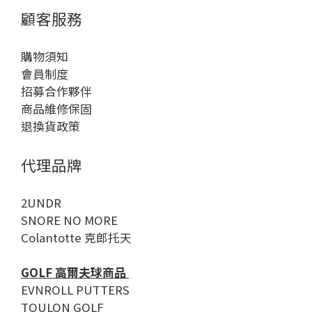
顧客服務
購物須知
會員制度
招募合作夥伴
商品維修保固
退換貨政策
代理品牌
2UNDR
SNORE NO MORE
Colantotte 克郎托天
GOLF 高爾夫球商品
EVNROLL PUTTERS
TOULON GOLF