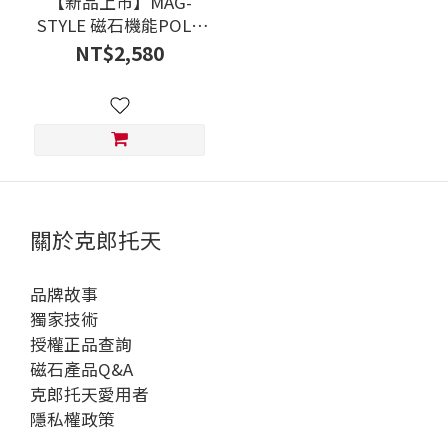
【新品上市】MAG-
STYLE 磁石機能POLO
衫
NT$2,580
關於克郎托天
品牌故事
獨家技術
授權正品查詢
磁石產品Q&A
克郎托天愛用者
隱私權政策