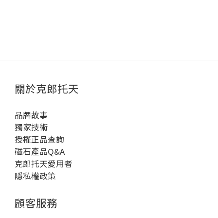
關於克郎托天
品牌故事
獨家技術
授權正品查詢
磁石產品Q&A
克郎托天愛用者
隱私權政策
顧客服務