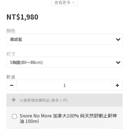
查看更多
NT$1,980
顏色
尺寸
數量
以優惠價加購商品
(最多 1 件)
Snore No More 加拿大100% 純天然舒眠止鼾神
油 100ml