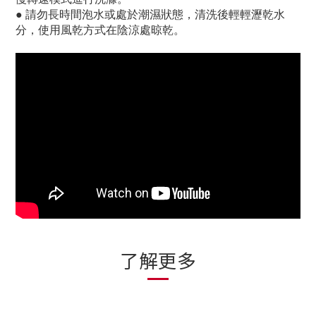
●
請勿長時間泡水或處於潮濕狀態，清洗後輕輕瀝乾水
分，使用風乾方式在陰涼處晾乾。
了解更多