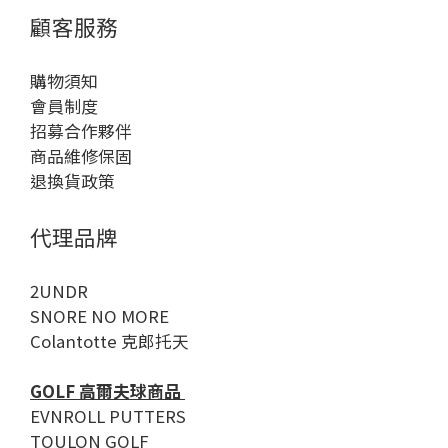
顧客服務
購物須知
會員制度
招募合作夥伴
商品維修保固
退換貨政策
代理品牌
2UNDR
SNORE NO MORE
Colantotte 克郎托天
GOLF 高爾夫球商品
EVNROLL PUTTERS
TOULON GOLF