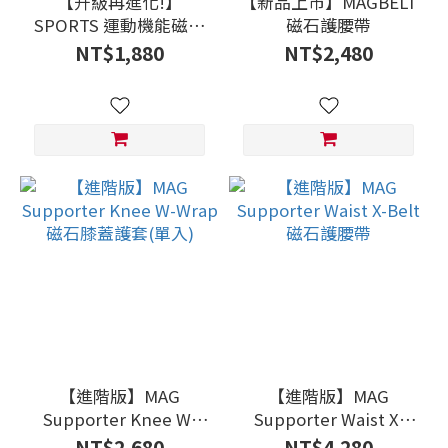
【升級再進化!】
【新品上市】MAGBELT
SPORTS 運動機能磁石
磁石護腰帶
小腿套 升級版(一副)
NT$1,880
NT$2,480
【進階版】MAG
【進階版】MAG
Supporter Knee W-
Supporter Waist X-
Wrap 磁石膝蓋護套(單
Belt磁石護腰帶
NT$2,680
NT$4,280