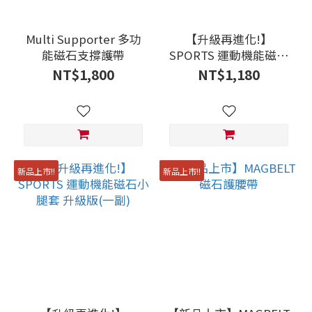
Multi Supporter 多功
【升級再進化!】
能磁石支撐護帶
SPORTS 運動機能磁石
袖套 升級版(單個)
NT$1,800
NT$1,180
新品上市!!
新品上市!!